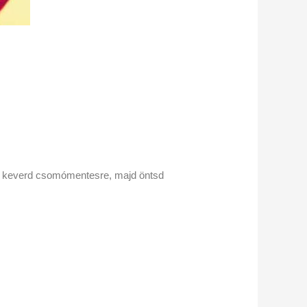
et, keverd csomómentesre, majd öntsd