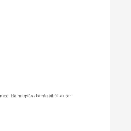
d meg. Ha megvárod amíg kihűl, akkor