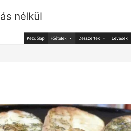
jás nélkül
Kezdőlap
Főételek
Desszertek
Levesek