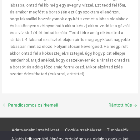
lábasba, öntsd fel kb még egy üvegnyi vízzel. Ezt tedd fel főni,
és amikor megfőtt a borsó (én ezt úgy szoktam ellenőrizni,
hogy fakanállal hozzányomok egy-két szemet a lábas oldalához
és ha könnyen szétnyomható akkor kész) akkor vedd le a gázról
és a víz kb 1/4-ét öntsd le róla. Tedd félre amíg elkészíted a
rántást. 4 fakanál rizslisztet olajon piríts meg egy kicsit nagyobb
lábasban mint az előző. Folyamatosan kevergesd. Ha megpirult
akkor öntsd fel a kókusztejjel/rizstejjel, úgy, hogy picit ellepje
mindenhol. Majd anélkül, hogy összekevernéd a rántást öntsd rá
a borsót és addig főzd amíg forrni kezd. Mikor elzártad ízlés
szerint édesítheted (cukorral, eritrittel).
←
Paradicsomos csirkemell
Rántott hús
→
Adatvédelmi szabályzat
Cookie szabályzat
Tudnivalók
Rólunk
Kapcsolat
A jobb felhasználói élmény érdekében az oldalon cookie-kat